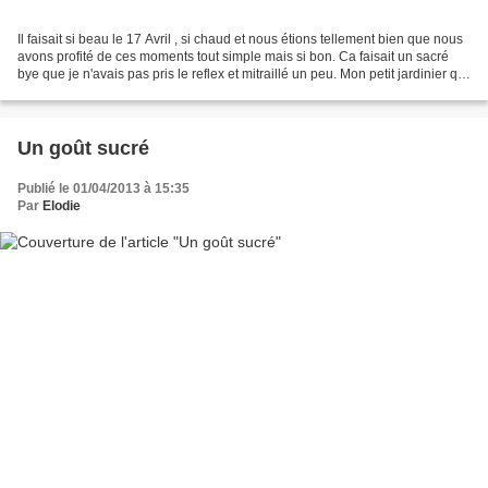
Il faisait si beau le 17 Avril , si chaud et nous étions tellement bien que nous
avons profité de ces moments tout simple mais si bon. Ca faisait un sacré
bye que je n'avais pas pris le reflex et mitraillé un peu. Mon petit jardinier qui
faisait tout...
Un goût sucré
Publié le 01/04/2013 à 15:35
Par
Elodie