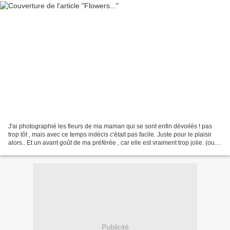
J'ai photographié les fleurs de ma maman qui se sont enfin dévoilés ! pas
trop tôt , mais avec ce temps indécis c'était pas facile. Juste pour le plaisir
alors.. Et un avant goût de ma préférée , car elle est vraiment trop jolie. (oui
je ferais un article...
Publicité