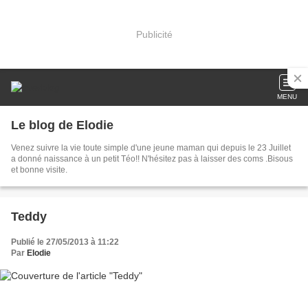
Publicité
MENU
Le blog de Elodie
Venez suivre la vie toute simple d'une jeune maman qui depuis le 23 Juillet
a donné naissance à un petit Téo!! N'hésitez pas à laisser des coms .Bisous
et bonne visite.
Teddy
Publié le 27/05/2013 à 11:22
Par
Elodie