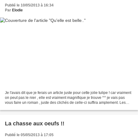
Publié le 10/05/2013 à 16:34
Par
Elodie
Je l'avais dit que je ferais un article juste pour cette jolie tulipe ! car vraiment
on peut pas le nier , elle est vraiment magnifique je trouve ^^ je vais pas
vous faire un roman , juste des clichés de celle-ci suffira amplement. Les
couleurs sont...
La chasse aux oeufs !!
Publié le 05/05/2013 à 17:05